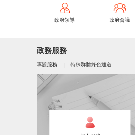
政府領導
政府會議
政務服務
專題服務
特殊群體綠色通道