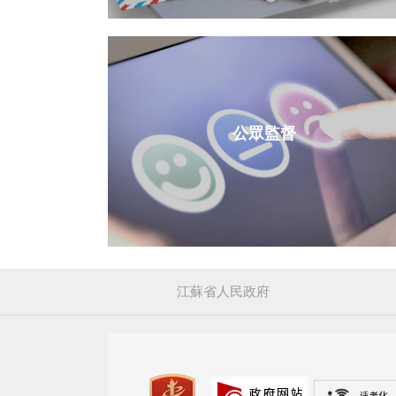
公眾監督
江蘇省人民政府