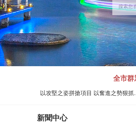
全市群
以攻堅之姿拼搶
新聞中心