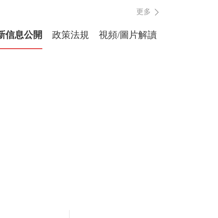
更多
新信息公開
政策法規
視頻/圖片解讀