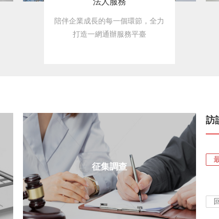
法人服務
陪伴企業成長的每一個環節，全力
打造一網通辦服務平臺
訪
征集調查