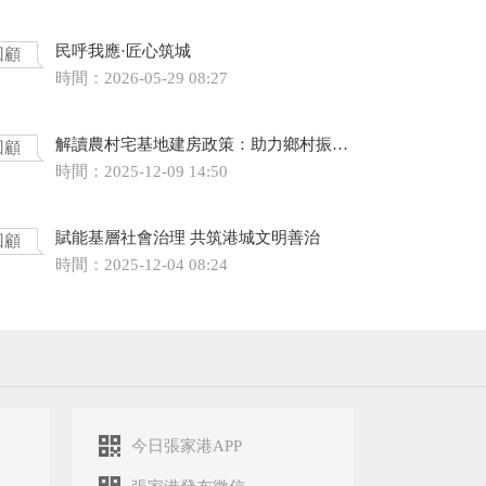
民呼我應·匠心筑城
回顧
時間：2026-05-29 08:27
解讀農村宅基地建房政策：助力鄉村振興 保障住房需求
回顧
時間：2025-12-09 14:50
賦能基層社會治理 共筑港城文明善治
回顧
時間：2025-12-04 08:24
今日張家港APP