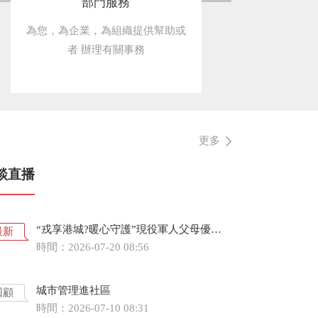
部門服務
為您，為企業，為組織提供幫助或
者 辦理有關事務
更多
談直播
“戎享港城?暖心守護”現役軍人父母優待政策專場解讀
最新
時間：2026-07-20 08:56
城市管理進社區
回顧
時間：2026-07-10 08:31