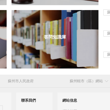
答問知識庫
蘇州市人民政府
蘇州轄市（區）網站
聯系我們
網站信息