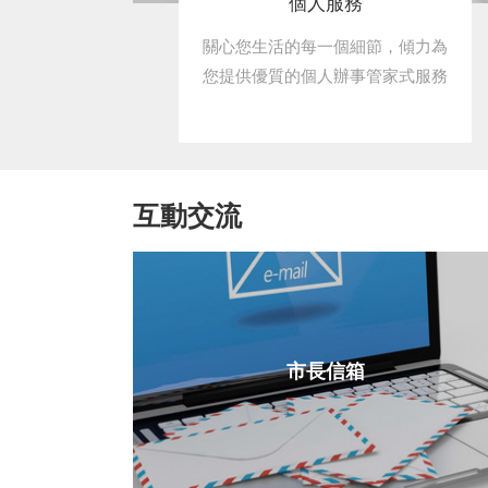
個人服務
關心您生活的每一個細節，傾力為
您提供優質的個人辦事管家式服務
互動交流
市長信箱