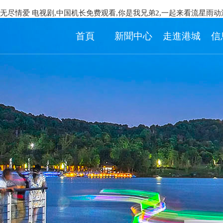
无尽情爱 电视剧,中国机长免费观看,你是我兄弟2,一起来看流星雨动
首頁
新聞中心
走進港城
信