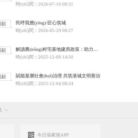
時(shí)間：2026-07-10 08:31
民呼我應(yīng)·匠心筑城
回顧
時(shí)間：2026-05-29 08:27
解讀農(nóng)村宅基地建房政策：助力鄉(xiāng)村振興 保障住房需求
回顧
時(shí)間：2025-12-09 14:50
賦能基層社會(huì)治理 共筑港城文明善治
回顧
時(shí)間：2025-12-04 08:24
站
今日張家港APP