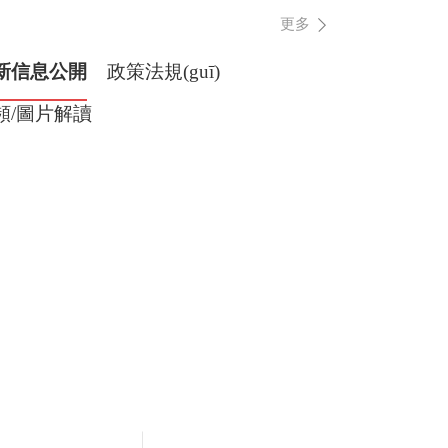
更多
新信息公開
政策法規(guī)
頻/圖片解讀