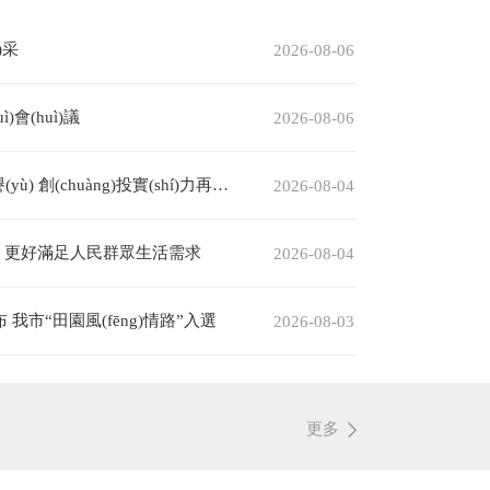
)采
2026-08-06
會(huì)議
2026-08-06
huàng)投實(shí)力再獲全國認(rèn)可
2026-08-04
hì) 更好滿足人民群眾生活需求
2026-08-04
我市“田園風(fēng)情路”入選
2026-08-03
更多