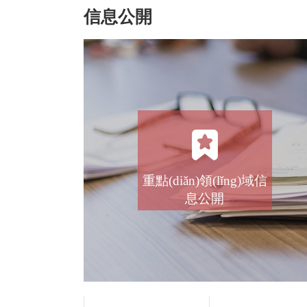
信息公開
重點(diǎn)領(lǐng)域信
息公開